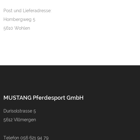
Post und Lieferadresse:
Hombergweg 5
5610 Wohlen
MUSTANG Pferdesport GmbH
Durisolstrasse 5
5612 Villmergen
Telefon 056 621 94 79