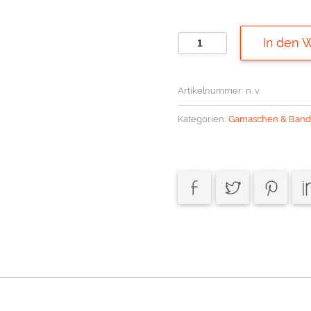
BUSSE
In den 
Hufglocken
Comfort
Artikelnummer:
n. v.
Menge
Kategorien:
Gamaschen & Ban