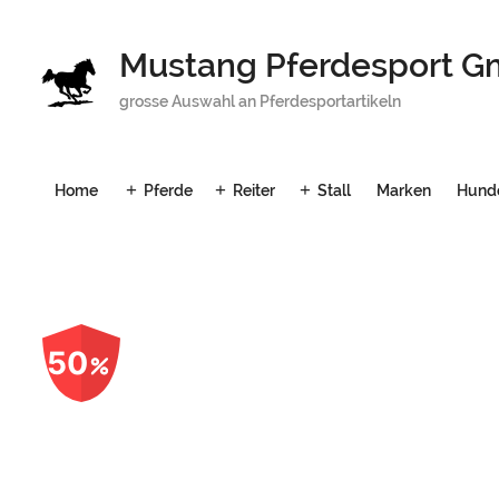
Mustang Pferdesport 
grosse Auswahl an Pferdesportartikeln
Home
Pferde
Reiter
Stall
Marken
Hund
50