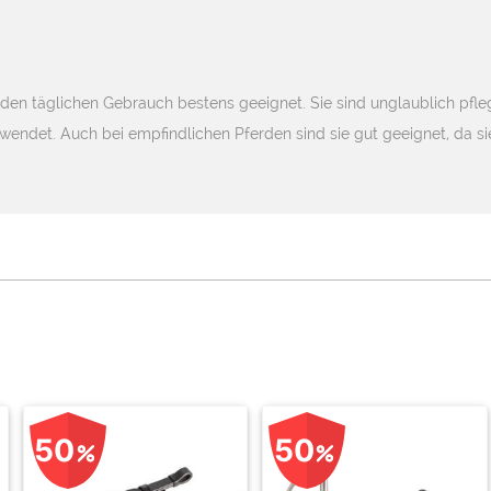
en täglichen Gebrauch bestens geeignet. Sie sind unglaublich pfle
endet. Auch bei empfindlichen Pferden sind sie gut geeignet, da s
50
50