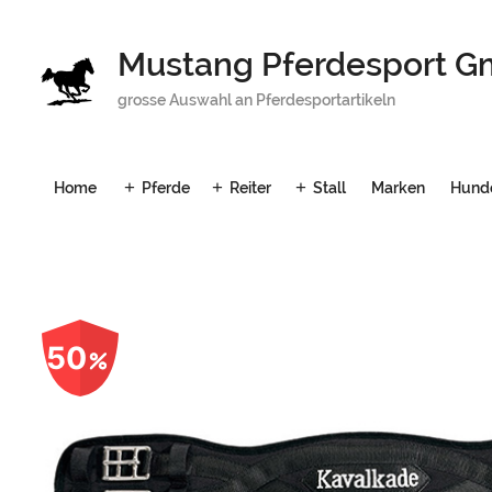
Mustang Pferdesport 
grosse Auswahl an Pferdesportartikeln
Home
Pferde
Reiter
Stall
Marken
Hund
50