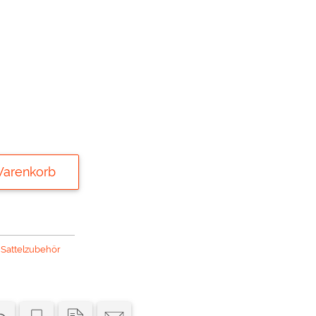
Warenkorb
,
Sattelzubehör