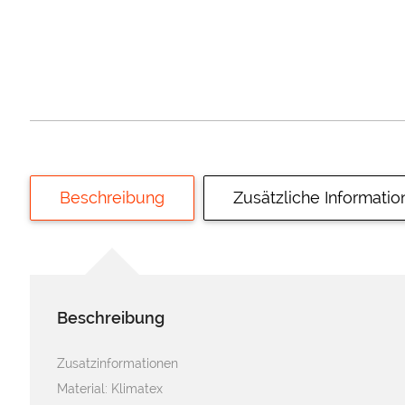
Beschreibung
Zusätzliche Informati
Beschreibung
Zusatzinformationen
Material: Klimatex